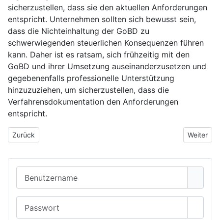
sicherzustellen, dass sie den aktuellen Anforderungen
entspricht. Unternehmen sollten sich bewusst sein,
dass die Nichteinhaltung der GoBD zu
schwerwiegenden steuerlichen Konsequenzen führen
kann. Daher ist es ratsam, sich frühzeitig mit den
GoBD und ihrer Umsetzung auseinanderzusetzen und
gegebenenfalls professionelle Unterstützung
hinzuzuziehen, um sicherzustellen, dass die
Verfahrensdokumentation den Anforderungen
entspricht.
Vorheriger Beitrag: Die Perfekte Kombination: SEO-Optimierung u
Nächster B
Zurück
Weiter
Benutzername
Passwort
Passwo