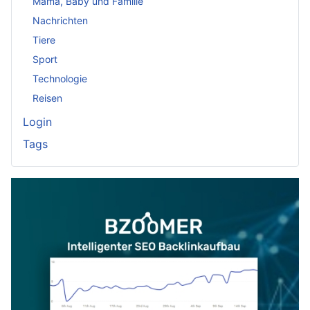
Mama, Baby und Familie
Nachrichten
Tiere
Sport
Technologie
Reisen
Login
Tags