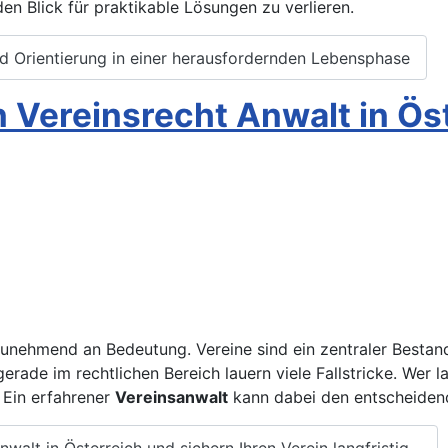
n Blick für praktikable Lösungen zu verlieren.
und Orientierung in einer herausfordernden Lebensphase
n Vereinsrecht Anwalt in Ös
nehmend an Bedeutung. Vereine sind ein zentraler Bestandt
rade im rechtlichen Bereich lauern viele Fallstricke. Wer la
. Ein erfahrener
Vereinsanwalt
kann dabei den entscheiden
walt in Österreich und sichern Ihren Verein langfristig...