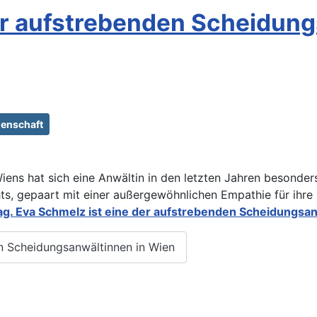
er aufstrebenden Scheidung
denschaft
ens hat sich eine Anwältin in den letzten Jahren besonder
s, gepaart mit einer außergewöhnlichen Empathie für ihre K
g. Eva Schmelz ist eine der aufstrebenden Scheidungsan
n Scheidungsanwältinnen in Wien