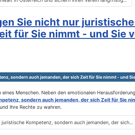
gen Sie nicht nur juristisc
it für Sie nimmt - und Sie v
enz, sondern auch jemanden, der sich Zeit für Sie nimmt - und Sie
en eines Menschen. Neben den emotionalen Herausforderung
mpetenz, sondern auch jemanden, der sich Zeit für Sie ni
 und Ihre Rechte zu wahren.
r juristische Kompetenz, sondern auch jemanden, der sich...