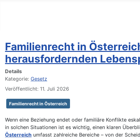
BIG GERMAN
Tägliche Nachrichten
Familienrecht in Österreic
herausfordernden Lebens
Details
Kategorie:
Gesetz
Veröffentlicht: 11. Juli 2026
Familienrecht in Österreich
Wenn eine Beziehung endet oder familiäre Konflikte eskal
in solchen Situationen ist es wichtig, einen klaren Über
Österreich
umfasst zahlreiche Bereiche – von der Schei