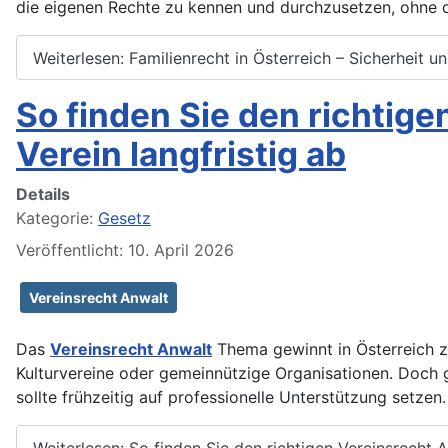
die eigenen Rechte zu kennen und durchzusetzen, ohne de
Weiterlesen: Familienrecht in Österreich – Sicherheit 
So finden Sie den richtige
Verein langfristig ab
Details
Kategorie:
Gesetz
Veröffentlicht: 10. April 2026
Vereinsrecht Anwalt
Das
Vereinsrecht Anwalt
Thema gewinnt in Österreich zu
Kulturvereine oder gemeinnützige Organisationen. Doch ge
sollte frühzeitig auf professionelle Unterstützung setzen
Weiterlesen: So finden Sie den richtigen Vereinsrecht An