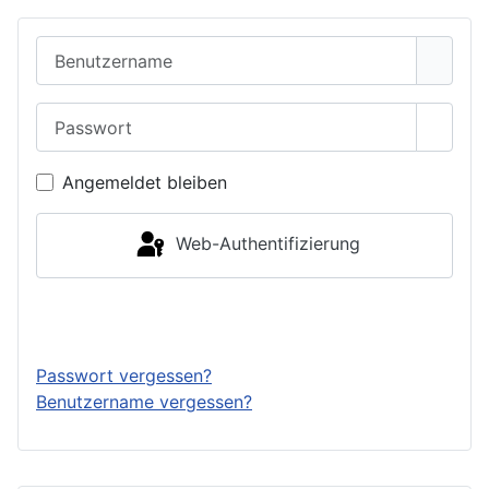
Benutzername
Passwort
Passwo
Angemeldet bleiben
Web-Authentifizierung
Anmelden
Passwort vergessen?
Benutzername vergessen?