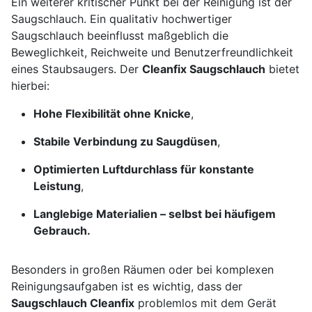
Ein weiterer kritischer Punkt bei der Reinigung ist der
Saugschlauch. Ein qualitativ hochwertiger
Saugschlauch beeinflusst maßgeblich die
Beweglichkeit, Reichweite und Benutzerfreundlichkeit
eines Staubsaugers. Der
Cleanfix Saugschlauch
bietet
hierbei:
Hohe Flexibilität ohne Knicke
,
Stabile Verbindung zu Saugdüsen
,
Optimierten Luftdurchlass für konstante
Leistung
,
Langlebige Materialien – selbst bei häufigem
Gebrauch.
Besonders in großen Räumen oder bei komplexen
Reinigungsaufgaben ist es wichtig, dass der
Saugschlauch Cleanfix
problemlos mit dem Gerät