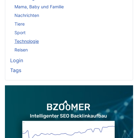
Mama, Baby und Familie
Nachrichten
Tiere
Sport
Technologie
Reisen
Login
Tags