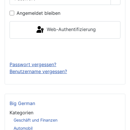
Passwo
Angemeldet bleiben
Web-Authentifizierung
Anmelden
Passwort vergessen?
Benutzername vergessen?
Big German
Kategorien
Geschäft und Finanzen
Automobil