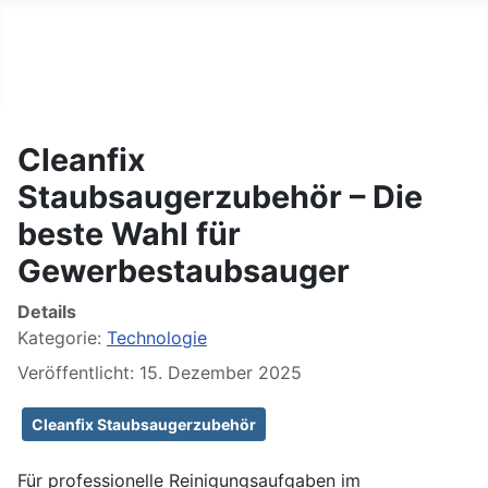
BIG GERMAN
Tägliche Nachrichten
Cleanfix
Staubsaugerzubehör – Die
beste Wahl für
Gewerbestaubsauger
Details
Kategorie:
Technologie
Veröffentlicht: 15. Dezember 2025
Cleanfix Staubsaugerzubehör
Für professionelle Reinigungsaufgaben im