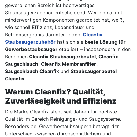
gewerblichen Bereich ist hochwertiges
Staubsaugerzubehör entscheidend. Wer einmal mit
minderwertigen Komponenten gearbeitet hat, weiß,
wie schnell Effizienz, Lebensdauer und
Betriebsergebnis darunter leiden.
Cleanfix
Staubsaugerzubehör
hat sich als
beste Lösung für
Gewerbestaubsauger
etabliert – insbesondere in den
Bereichen
Cleanfix Staubsaugerbeutel
,
Cleanfix
Saugschlauch
,
Cleanfix Membranfilter
,
Saugschlauch Cleanfix
und
Staubsaugerbeutel
Cleanfix
.
Warum Cleanfix? Qualität,
Zuverlässigkeit und Effizienz
Die Marke Cleanfix steht seit Jahren für höchste
Qualität im Bereich Reinigungs- und Saugsysteme.
Besonders bei Gewerbestaubsaugern beträgt der
Unterschied zwischen durchschnittlichem und