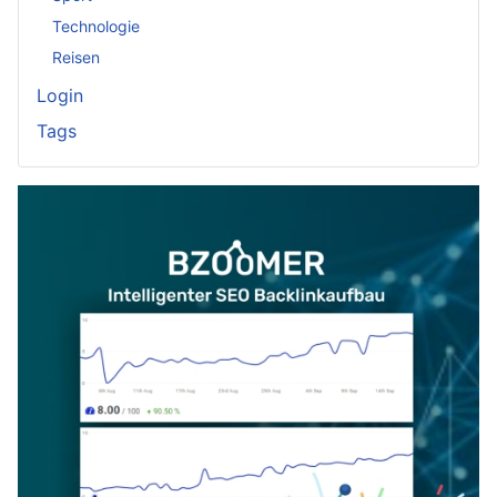
Technologie
Reisen
Login
Tags