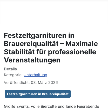
BIG GERMAN
Tägliche Nachrichten
Festzeltgarnituren in
Brauereiqualität – Maximale
Stabilität für professionelle
Veranstaltungen
Details
Kategorie:
Unterhaltung
Veröffentlicht: 03. März 2026
Festzeltgarnituren in Brauereiqualität
Große Events, volle Bierzelte und lange Feierabende